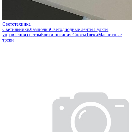
Светотехника
Светильники
Лампочки
Светодиодные ленты
Пульты
управления светом
Блоки питания
Споты
Треки
Магнитные
треки