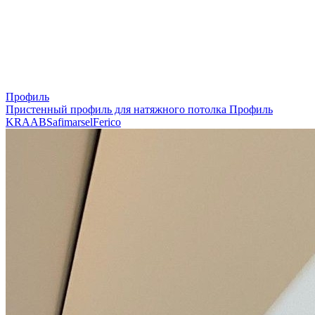
Профиль
Пристенный профиль для натяжного потолка
Профиль
KRAAB
Safimarsel
Ferico