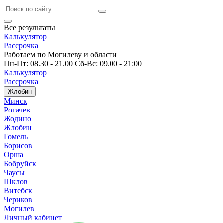
Все результаты
Калькулятор
Рассрочка
Работаем по Могилеву и области
Пн-Пт: 08.30 - 21.00 Сб-Вс: 09.00 - 21:00
Калькулятор
Рассрочка
Жлобин
Минск
Рогачев
Жодино
Жлобин
Гомель
Борисов
Орша
Бобруйск
Чаусы
Шклов
Витебск
Чериков
Могилев
Личный кабинет