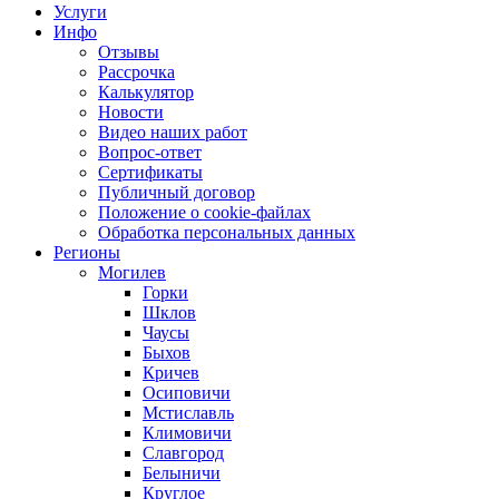
Услуги
Инфо
Отзывы
Рассрочка
Калькулятор
Новости
Видео наших работ
Вопрос-ответ
Сертификаты
Публичный договор
Положение о cookie-файлах
Обработка персональных данных
Регионы
Могилев
Горки
Шклов
Чаусы
Быхов
Кричев
Осиповичи
Мстиславль
Климовичи
Славгород
Белыничи
Круглое