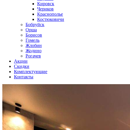
Кировск
Чериков
Краснополье
Костюковичи
Бобруйск
Орша
Борисов
Гомель
Жлобин
Жодино
Рогачев
Акции
Скидки
Комплектующие
Контакты