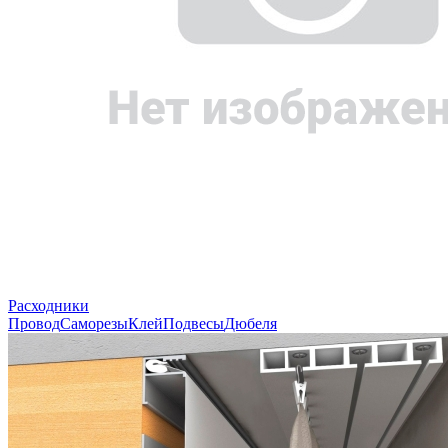
Расходники
Провод
Саморезы
Клей
Подвесы
Дюбеля