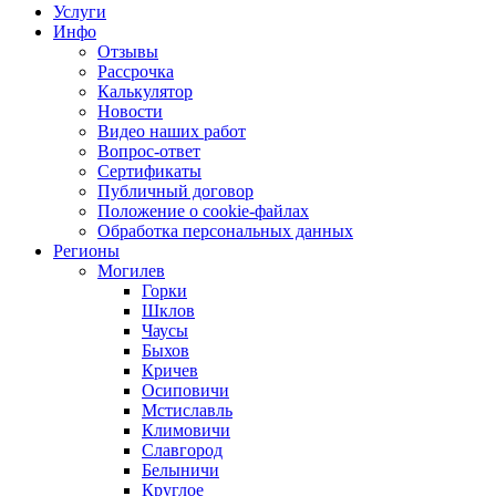
Услуги
Инфо
Отзывы
Рассрочка
Калькулятор
Новости
Видео наших работ
Вопрос-ответ
Сертификаты
Публичный договор
Положение о cookie-файлах
Обработка персональных данных
Регионы
Могилев
Горки
Шклов
Чаусы
Быхов
Кричев
Осиповичи
Мстиславль
Климовичи
Славгород
Белыничи
Круглое