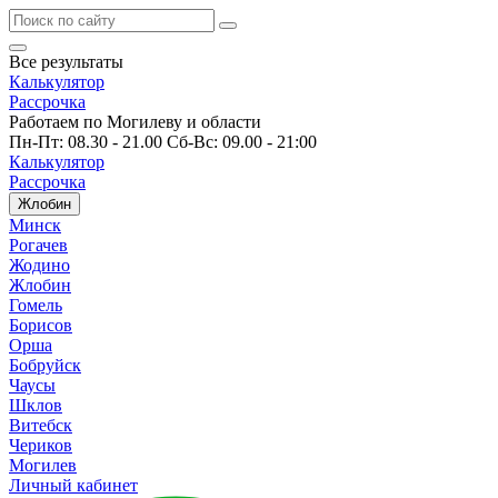
Все результаты
Калькулятор
Рассрочка
Работаем по Могилеву и области
Пн-Пт: 08.30 - 21.00 Сб-Вс: 09.00 - 21:00
Калькулятор
Рассрочка
Жлобин
Минск
Рогачев
Жодино
Жлобин
Гомель
Борисов
Орша
Бобруйск
Чаусы
Шклов
Витебск
Чериков
Могилев
Личный кабинет