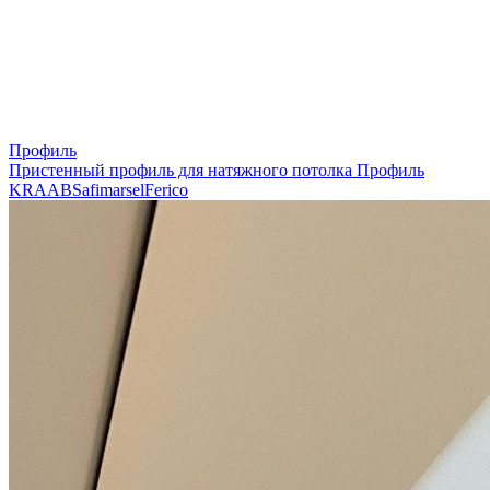
Профиль
Пристенный профиль для натяжного потолка
Профиль
KRAAB
Safimarsel
Ferico