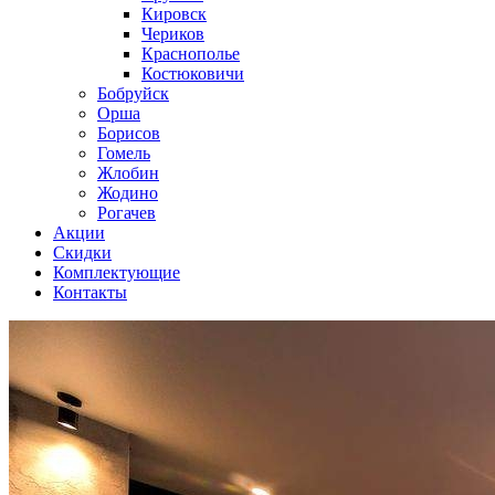
Кировск
Чериков
Краснополье
Костюковичи
Бобруйск
Орша
Борисов
Гомель
Жлобин
Жодино
Рогачев
Акции
Скидки
Комплектующие
Контакты