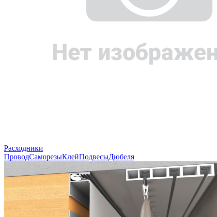
Расходники
Провод
Саморезы
Клей
Подвесы
Дюбеля