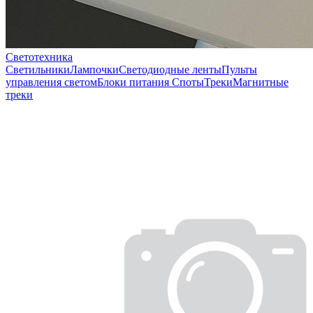
Светотехника
Светильники
Лампочки
Светодиодные ленты
Пульты
управления светом
Блоки питания
Споты
Треки
Магнитные
треки